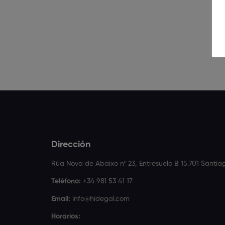
Dirección
Rúa Nova de Abaixo nº 23, Entresuelo B 15.701 Santi
Teléfono:
+34 981 53 41 17
Email:
info@hidegal.com
Horarios: