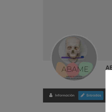
A
Información
Entradas